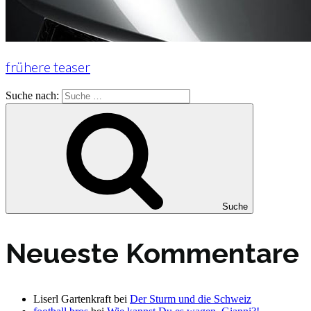
frühere teaser
Suche nach:
Suche
Neueste Kommentare
Liserl Gartenkraft
bei
Der Sturm und die Schweiz