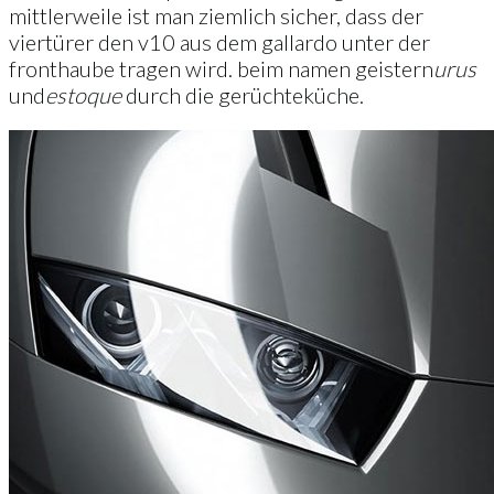
mittlerweile ist man ziemlich sicher, dass der
viertürer den v10 aus dem gallardo unter der
fronthaube tragen wird. beim namen geistern
urus
und
estoque
durch die gerüchteküche.