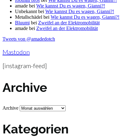
football bros
bei
Wie kannst Du es wagen, Gianni?!
amade
bei
Wie kannst Du es wagen, Gianni?!
Unbekannt
bei
Wie kannst Du es wagen, Gianni?!
Metallschädel
bei
Wie kannst Du es wagen, Gianni?!
Bluumi
bei
Zweifel an der Elektromobilität
amade
bei
Zweifel an der Elektromobilität
Tweets von @amadedotch
Mastodon
[instagram-feed]
Archive
Archive
Kategorien