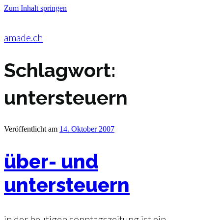
Zum Inhalt springen
amade.ch
Schlagwort:
untersteuern
Veröffentlicht am
14. Oktober 2007
über- und
untersteuern
in der heutigen sonntagszeitung ist ein