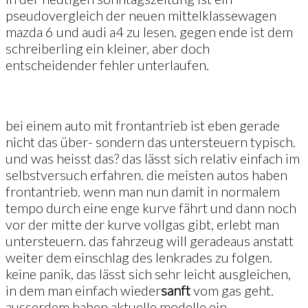
pseudovergleich der neuen mittelklassewagen
mazda 6 und audi a4 zu lesen. gegen ende ist dem
schreiberling ein kleiner, aber doch
entscheidender fehler unterlaufen.
bei einem auto mit frontantrieb ist eben gerade
nicht das über- sondern das untersteuern typisch.
und was heisst das? das lässt sich relativ einfach im
selbstversuch erfahren. die meisten autos haben
frontantrieb. wenn man nun damit in normalem
tempo durch eine enge kurve fährt und dann noch
vor der mitte der kurve vollgas gibt, erlebt man
untersteuern. das fahrzeug will geradeaus anstatt
weiter dem einschlag des lenkrades zu folgen.
keine panik, das lässt sich sehr leicht ausgleichen,
in dem man einfach wieder
sanft
vom gas geht.
ausserdem haben aktuelle modelle ein