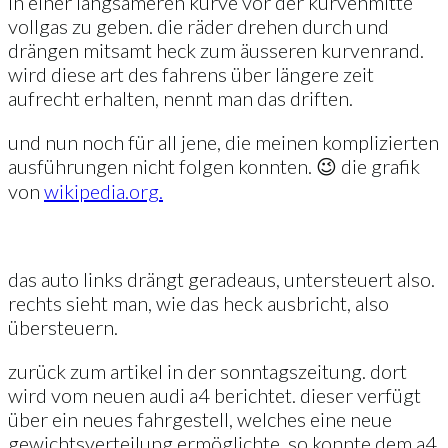
in einer langsameren kurve vor der kurvenmitte
vollgas zu geben. die räder drehen durch und
drängen mitsamt heck zum äusseren kurvenrand.
wird diese art des fahrens über längere zeit
aufrecht erhalten, nennt man das driften.
und nun noch für all jene, die meinen komplizierten
ausführungen nicht folgen konnten. 😉 die grafik
von
wikipedia.org.
das auto links drängt geradeaus, untersteuert also.
rechts sieht man, wie das heck ausbricht, also
übersteuern.
zurück zum artikel in der sonntagszeitung. dort
wird vom neuen audi a4 berichtet. dieser verfügt
über ein neues fahrgestell, welches eine neue
gewichtsverteilung ermöglichte. so konnte dem a4