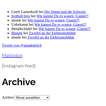
Liserl Gartenkraft
bei
Der Sturm und die Schweiz
football bros
bei
Wie kannst Du es wagen, Gianni?!
amade
bei
Wie kannst Du es wagen, Gianni?!
Unbekannt
bei
Wie kannst Du es wagen, Gianni?!
Metallschädel
bei
Wie kannst Du es wagen, Gianni?!
Bluumi
bei
Zweifel an der Elektromobilität
amade
bei
Zweifel an der Elektromobilität
Tweets von @amadedotch
Mastodon
[instagram-feed]
Archive
Archive