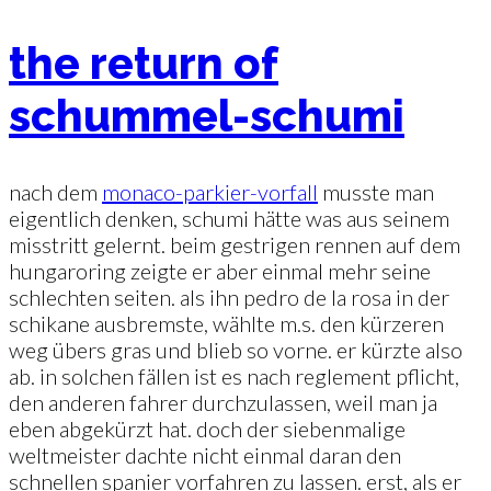
the return of
schummel-schumi
nach dem
monaco-parkier-vorfall
musste man
eigentlich denken, schumi hätte was aus seinem
misstritt gelernt. beim gestrigen rennen auf dem
hungaroring zeigte er aber einmal mehr seine
schlechten seiten. als ihn pedro de la rosa in der
schikane ausbremste, wählte m.s. den kürzeren
weg übers gras und blieb so vorne. er kürzte also
ab. in solchen fällen ist es nach reglement pflicht,
den anderen fahrer durchzulassen, weil man ja
eben abgekürzt hat. doch der siebenmalige
weltmeister dachte nicht einmal daran den
schnellen spanier vorfahren zu lassen. erst, als er