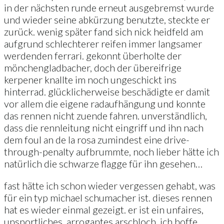
in der nächsten runde erneut ausgebremst wurde
und wieder seine abkürzung benutzte, steckte er
zurück. wenig später fand sich nick heidfeld am
aufgrund schlechterer reifen immer langsamer
werdenden ferrari. gekonnt überholte der
mönchengladbacher, doch der übereifrige
kerpener knallte im noch ungeschickt ins
hinterrad. glücklicherweise beschädigte er damit
vor allem die eigene radaufhängung und konnte
das rennen nicht zuende fahren. unverständlich,
dass die rennleitung nicht eingriff und ihn nach
dem foul an de la rosa zumindest eine drive-
through-penalty aufbrummte, noch lieber hätte ich
natürlich die schwarze flagge für ihn gesehen…
fast hätte ich schon wieder vergessen gehabt, was
für ein typ michael schumacher ist. dieses rennen
hat es wieder einmal gezeigt. er ist ein unfaires,
unsportliches, arrogantes arschloch. ich hoffe,