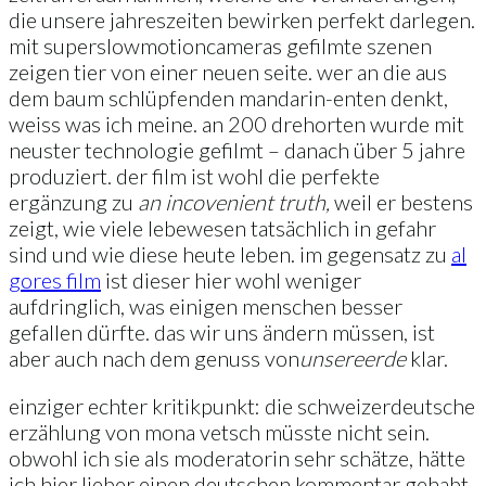
die unsere jahreszeiten bewirken perfekt darlegen.
mit superslowmotioncameras gefilmte szenen
zeigen tier von einer neuen seite. wer an die aus
dem baum schlüpfenden mandarin-enten denkt,
weiss was ich meine. an 200 drehorten wurde mit
neuster technologie gefilmt – danach über 5 jahre
produziert. der film ist wohl die perfekte
ergänzung zu
an incovenient truth,
weil er bestens
zeigt, wie viele lebewesen tatsächlich in gefahr
sind und wie diese heute leben. im gegensatz zu
al
gores film
ist dieser hier wohl weniger
aufdringlich, was einigen menschen besser
gefallen dürfte. das wir uns ändern müssen, ist
aber auch nach dem genuss von
unsere
erde
klar.
einziger echter kritikpunkt: die schweizerdeutsche
erzählung von mona vetsch müsste nicht sein.
obwohl ich sie als moderatorin sehr schätze, hätte
ich hier lieber einen deutschen kommentar gehabt.