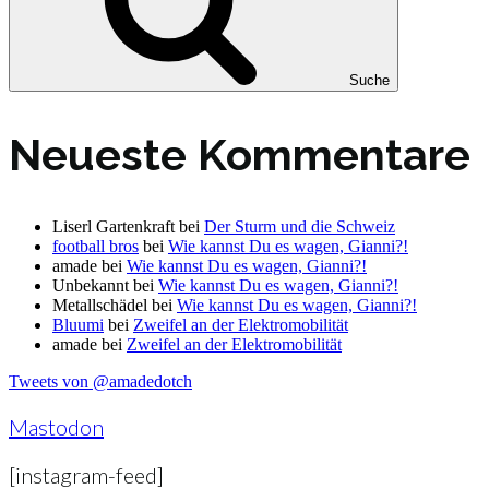
Suche
Neueste Kommentare
Liserl Gartenkraft
bei
Der Sturm und die Schweiz
football bros
bei
Wie kannst Du es wagen, Gianni?!
amade
bei
Wie kannst Du es wagen, Gianni?!
Unbekannt
bei
Wie kannst Du es wagen, Gianni?!
Metallschädel
bei
Wie kannst Du es wagen, Gianni?!
Bluumi
bei
Zweifel an der Elektromobilität
amade
bei
Zweifel an der Elektromobilität
Tweets von @amadedotch
Mastodon
[instagram-feed]