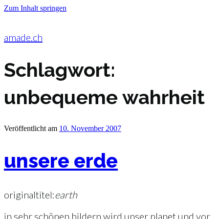
Zum Inhalt springen
amade.ch
Schlagwort:
unbequeme wahrheit
Veröffentlicht am
10. November 2007
unsere erde
originaltitel:
earth
in sehr schönen bildern wird unser planet und vor