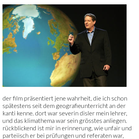
der film präsentiert jene wahrheit, die ich schon
spätestens seit dem geografieunterricht an der
kanti kenne. dort war severin disler mein lehrer,
und das klimathema war sein grösstes anliegen.
rückblickend ist mir in erinnerung, wie unfair und
parteiisch er bei prüfungen und referaten war,