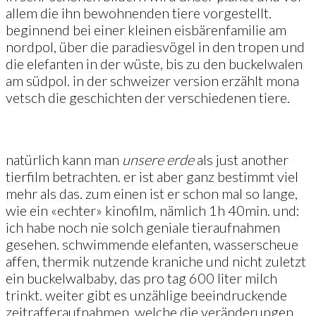
allem die ihn bewohnenden tiere vorgestellt.
beginnend bei einer kleinen eisbärenfamilie am
nordpol, über die paradiesvögel in den tropen und
die elefanten in der wüste, bis zu den buckelwalen
am südpol. in der schweizer version erzählt mona
vetsch die geschichten der verschiedenen tiere.
natürlich kann man
unsere erde
als just another
tierfilm betrachten. er ist aber ganz bestimmt viel
mehr als das. zum einen ist er schon mal so lange,
wie ein «echter» kinofilm, nämlich 1h 40min. und:
ich habe noch nie solch geniale tieraufnahmen
gesehen. schwimmende elefanten, wasserscheue
affen, thermik nutzende kraniche und nicht zuletzt
ein buckelwalbaby, das pro tag 600 liter milch
trinkt. weiter gibt es unzählige beeindruckende
zeitrafferaufnahmen, welche die veränderungen,