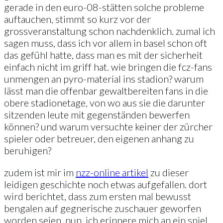
gerade in den euro-08-stätten solche probleme
auftauchen, stimmt so kurz vor der
grossveranstaltung schon nachdenklich. zumal ich
sagen muss, dass ich vor allem in basel schon oft
das gefühl hatte, dass man es mit der sicherheit
einfach nicht im griff hat. wie bringen die fcz-fans
unmengen an pyro-material ins stadion? warum
lässt man die offenbar gewaltbereiten fans in die
obere stadionetage, von wo aus sie die darunter
sitzenden leute mit gegenständen bewerfen
können? und warum versuchte keiner der zürcher
spieler oder betreuer, den eigenen anhang zu
beruhigen?
zudem ist mir im
nzz-online artikel
zu dieser
leidigen geschichte noch etwas aufgefallen. dort
wird berichtet, dass zum ersten mal bewusst
bengalen auf gegnerische zuschauer geworfen
worden seien. nun, ich erinnere mich an ein spiel