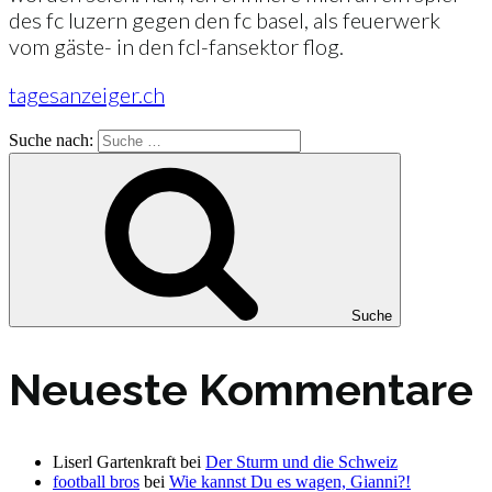
des fc luzern gegen den fc basel, als feuerwerk
vom gäste- in den fcl-fansektor flog.
tagesanzeiger.ch
Suche nach:
Suche
Neueste Kommentare
Liserl Gartenkraft
bei
Der Sturm und die Schweiz
football bros
bei
Wie kannst Du es wagen, Gianni?!