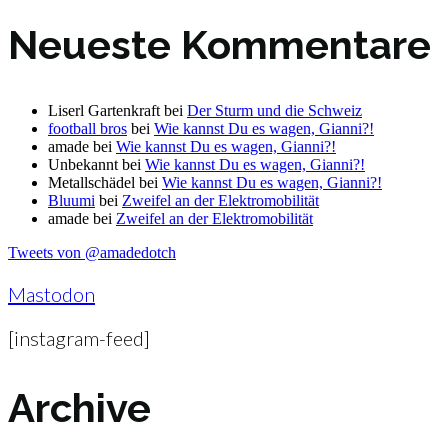
Neueste Kommentare
Liserl Gartenkraft
bei
Der Sturm und die Schweiz
football bros
bei
Wie kannst Du es wagen, Gianni?!
amade
bei
Wie kannst Du es wagen, Gianni?!
Unbekannt
bei
Wie kannst Du es wagen, Gianni?!
Metallschädel
bei
Wie kannst Du es wagen, Gianni?!
Bluumi
bei
Zweifel an der Elektromobilität
amade
bei
Zweifel an der Elektromobilität
Tweets von @amadedotch
Mastodon
[instagram-feed]
Archive