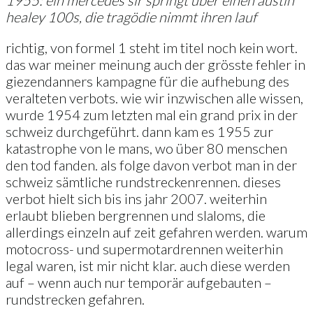
healey 100s, die tragödie nimmt ihren lauf
richtig, von formel 1 steht im titel noch kein wort.
das war meiner meinung auch der grösste fehler in
giezendanners kampagne für die aufhebung des
veralteten verbots. wie wir inzwischen alle wissen,
wurde 1954 zum letzten mal ein grand prix in der
schweiz durchgeführt. dann kam es 1955 zur
katastrophe von le mans, wo über 80 menschen
den tod fanden. als folge davon verbot man in der
schweiz sämtliche rundstreckenrennen. dieses
verbot hielt sich bis ins jahr 2007. weiterhin
erlaubt blieben bergrennen und slaloms, die
allerdings einzeln auf zeit gefahren werden. warum
motocross- und supermotardrennen weiterhin
legal waren, ist mir nicht klar. auch diese werden
auf – wenn auch nur temporär aufgebauten –
rundstrecken gefahren.