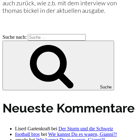
auch zurück, wie z.b. mit dem interview von
thomas bickel in der aktuellen ausgabe.
Suche nach:
Suche
Neueste Kommentare
Liserl Gartenkraft
bei
Der Sturm und die Schweiz
football bros
bei
Wie kannst Du es wagen, Gianni?!
amade
bei
Wie kannst Du es wagen, Gianni?!