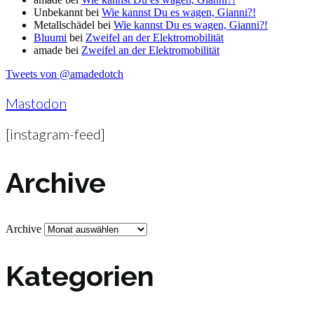
Unbekannt
bei
Wie kannst Du es wagen, Gianni?!
Metallschädel
bei
Wie kannst Du es wagen, Gianni?!
Bluumi
bei
Zweifel an der Elektromobilität
amade
bei
Zweifel an der Elektromobilität
Tweets von @amadedotch
Mastodon
[instagram-feed]
Archive
Archive
Kategorien