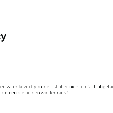
cy
 vater kevin flynn. der ist aber nicht einfach abgeta
 kommen die beiden wieder raus?