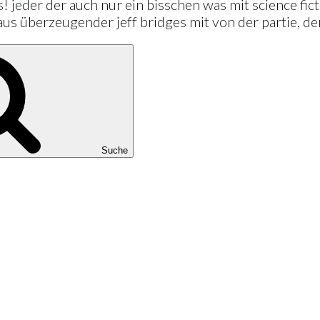
eder der auch nur ein bisschen was mit science fictio
haus überzeugender jeff bridges mit von der partie, de
Suche