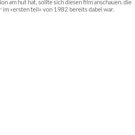
n am hut hat, sollte sich diesen film anschauen. die
r im «ersten teil» von 1982 bereits dabei war.