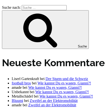
Suche nach:
Suche
Neueste Kommentare
Liserl Gartenkraft
bei
Der Sturm und die Schweiz
football bros
bei
Wie kannst Du es wagen, Gianni?!
amade
bei
Wie kannst Du es wagen, Gianni?!
Unbekannt
bei
Wie kannst Du es wagen, Gianni?!
Metallschädel
bei
Wie kannst Du es wagen, Gianni?!
Bluumi
bei
Zweifel an der Elektromobilität
amade
bei
Zweifel an der Elektromobilität