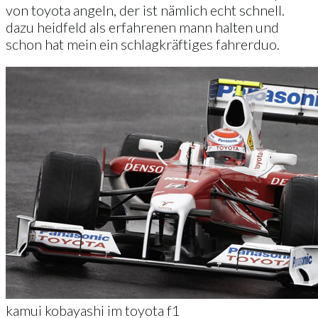
von toyota angeln, der ist nämlich echt schnell.
dazu heidfeld als erfahrenen mann halten und
schon hat mein ein schlagkräftiges fahrerduo.
kamui kobayashi im toyota f1