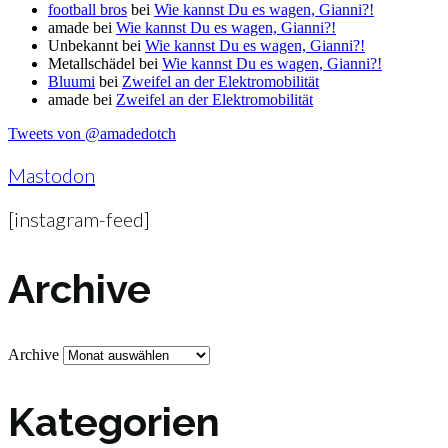
football bros
bei
Wie kannst Du es wagen, Gianni?!
amade
bei
Wie kannst Du es wagen, Gianni?!
Unbekannt
bei
Wie kannst Du es wagen, Gianni?!
Metallschädel
bei
Wie kannst Du es wagen, Gianni?!
Bluumi
bei
Zweifel an der Elektromobilität
amade
bei
Zweifel an der Elektromobilität
Tweets von @amadedotch
Mastodon
[instagram-feed]
Archive
Archive
Kategorien