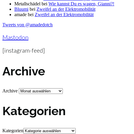
Metallschädel
bei
Wie kannst Du es wagen, Gianni?!
Bluumi
bei
Zweifel an der Elektromobilität
amade
bei
Zweifel an der Elektromobilität
Tweets von @amadedotch
Mastodon
[instagram-feed]
Archive
Archive
Kategorien
Kategorien