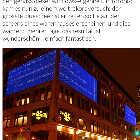
den genuss dieser windows-eigenheit. in toronto
kam es nun zu einem weltrekordversuch: der
grösste bluescreen aller zeiten sollte auf den
screens eines warenhauses erscheinen. und dies
während mehrer tage. das resultat ist
wunderschön – einfach fantastisch.