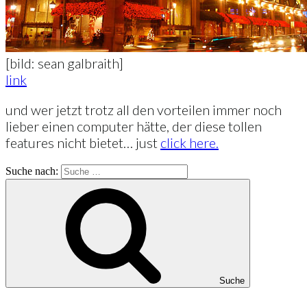
[bild: sean galbraith]
link
und wer jetzt trotz all den vorteilen immer noch
lieber einen computer hätte, der diese tollen
features nicht bietet… just
click here.
Suche nach:
Suche