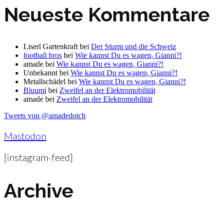
Neueste Kommentare
Liserl Gartenkraft
bei
Der Sturm und die Schweiz
football bros
bei
Wie kannst Du es wagen, Gianni?!
amade
bei
Wie kannst Du es wagen, Gianni?!
Unbekannt
bei
Wie kannst Du es wagen, Gianni?!
Metallschädel
bei
Wie kannst Du es wagen, Gianni?!
Bluumi
bei
Zweifel an der Elektromobilität
amade
bei
Zweifel an der Elektromobilität
Tweets von @amadedotch
Mastodon
[instagram-feed]
Archive