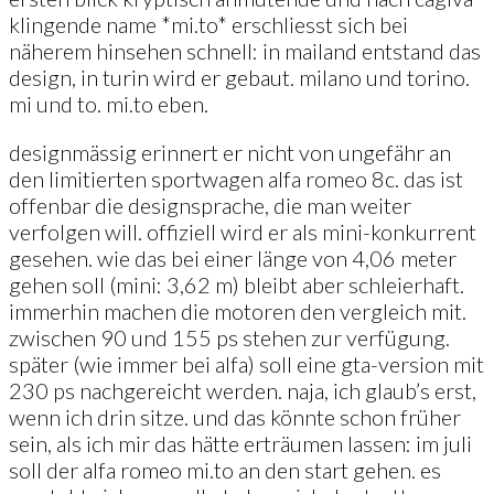
klingende name *mi.to* erschliesst sich bei
näherem hinsehen schnell: in mailand entstand das
design, in turin wird er gebaut. milano und torino.
mi und to. mi.to eben.
designmässig erinnert er nicht von ungefähr an
den limitierten sportwagen alfa romeo 8c. das ist
offenbar die designsprache, die man weiter
verfolgen will. offiziell wird er als mini-konkurrent
gesehen. wie das bei einer länge von 4,06 meter
gehen soll (mini: 3,62 m) bleibt aber schleierhaft.
immerhin machen die motoren den vergleich mit.
zwischen 90 und 155 ps stehen zur verfügung.
später (wie immer bei alfa) soll eine gta-version mit
230 ps nachgereicht werden. naja, ich glaub’s erst,
wenn ich drin sitze. und das könnte schon früher
sein, als ich mir das hätte erträumen lassen: im juli
soll der alfa romeo mi.to an den start gehen. es