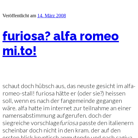
Veröffentlicht am
14. März 2008
furiosa? alfa romeo
mi.to!
schaut doch hübsch aus, das neuste gesicht im alfa-
romeo-stall! furiosa hätte er (oder sie?) heissen
soll, wenn es nach der fangemeinde gegangen
wäre. alfa hatte im internet zur teilnahme an einer
namensabstimmung aufgerufen. doch der
siegreiche vorschlage
furiosa
passte den italienern
scheinbar doch nicht in den kram. der auf den
ersten blick kryptisch anmutende und nach cagiva