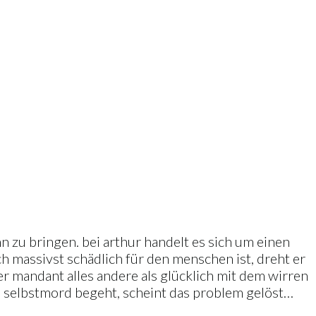
n zu bringen. bei arthur handelt es sich um einen
ch massivst schädlich für den menschen ist, dreht er
der mandant alles andere als glücklich mit dem wirren
lich selbstmord begeht, scheint das problem gelöst…