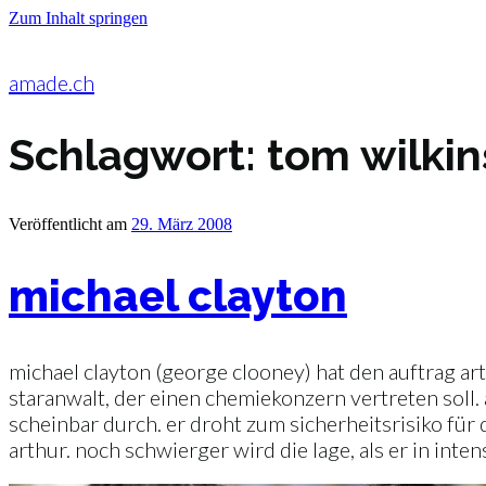
Zum Inhalt springen
amade.ch
Schlagwort:
tom wilki
Veröffentlicht am
29. März 2008
michael clayton
michael clayton (george clooney) hat den auftrag art
staranwalt, der einen chemiekonzern vertreten soll. 
scheinbar durch. er droht zum sicherheitsrisiko für 
arthur. noch schwierger wird die lage, als er in inte