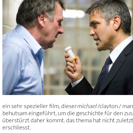
ein sehr spezieller film, dieser
michael
/clayton./ man
behutsam eingeführt, um die geschichte für den zus
überstürzt daher kommt. das thema hat nicht zuletz
erschliesst.