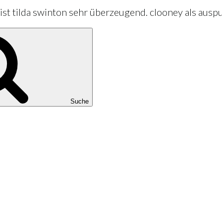
 ist tilda swinton sehr überzeugend. clooney als ausp
Suche