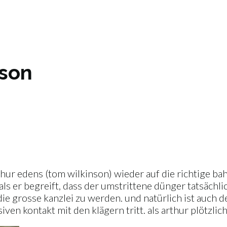
nson
hur edens (tom wilkinson) wieder auf die richtige bah
als er begreift, dass der umstrittene dünger tatsächli
die grosse kanzlei zu werden. und natürlich ist auch 
nsiven kontakt mit den klägern tritt. als arthur plötz