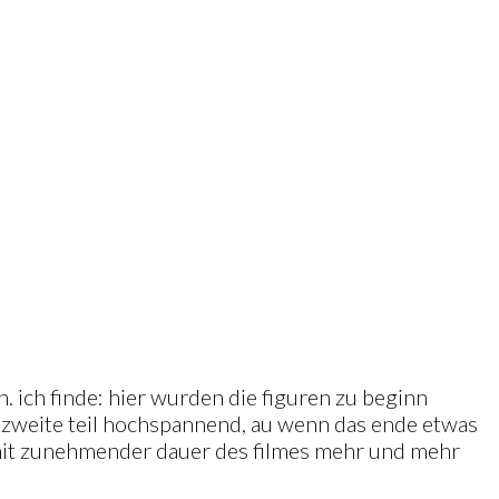
 ich finde: hier wurden die figuren zu beginn
r zweite teil hochspannend, au wenn das ende etwas
h mit zunehmender dauer des filmes mehr und mehr