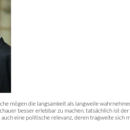
che mögen die langsamkeit als langweile wahrnehmen.
chauer besser erlebbar zu machen. tatsächlich ist de
t auch eine politische relevanz, deren tragweite sic