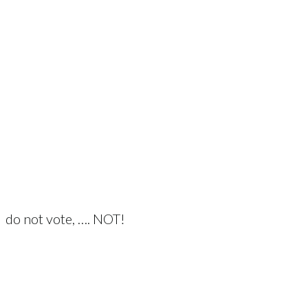
do not vote, …. NOT!