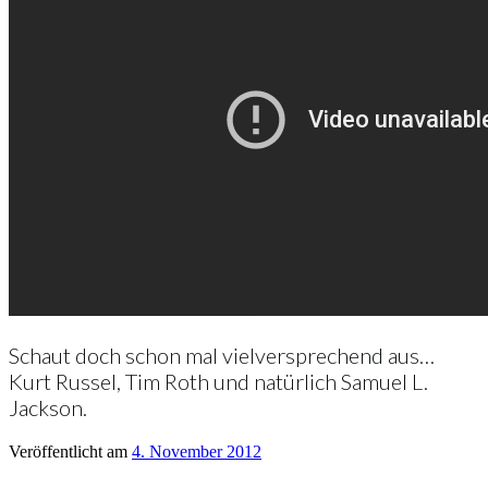
Schaut doch schon mal vielversprechend aus…
Kurt Russel, Tim Roth und natürlich Samuel L.
Jackson.
Veröffentlicht am
4. November 2012