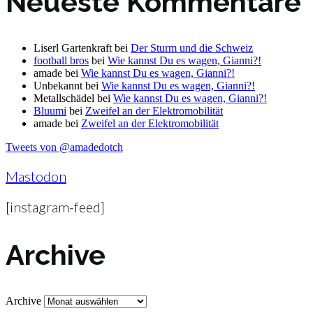
Neueste Kommentare
Liserl Gartenkraft
bei
Der Sturm und die Schweiz
football bros
bei
Wie kannst Du es wagen, Gianni?!
amade
bei
Wie kannst Du es wagen, Gianni?!
Unbekannt
bei
Wie kannst Du es wagen, Gianni?!
Metallschädel
bei
Wie kannst Du es wagen, Gianni?!
Bluumi
bei
Zweifel an der Elektromobilität
amade
bei
Zweifel an der Elektromobilität
Tweets von @amadedotch
Mastodon
[instagram-feed]
Archive
Archive