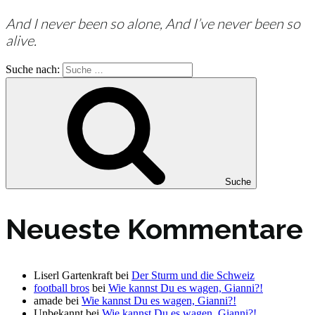
And I never been so alone, And I’ve never been so
alive.
Suche nach:
Suche
Neueste Kommentare
Liserl Gartenkraft
bei
Der Sturm und die Schweiz
football bros
bei
Wie kannst Du es wagen, Gianni?!
amade
bei
Wie kannst Du es wagen, Gianni?!
Unbekannt
bei
Wie kannst Du es wagen, Gianni?!