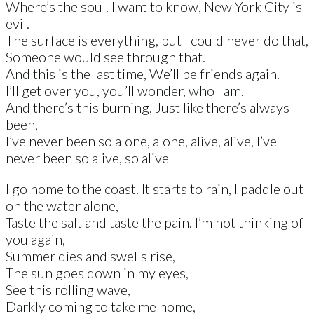
Where’s the soul. I want to know, New York City is
evil.
The surface is everything, but I could never do that,
Someone would see through that.
And this is the last time, We’ll be friends again.
I’ll get over you, you’ll wonder, who I am.
And there’s this burning, Just like there’s always
been,
I’ve never been so alone, alone, alive, alive, I’ve
never been so alive, so alive
I go home to the coast. It starts to rain, I paddle out
on the water alone,
Taste the salt and taste the pain. I’m not thinking of
you again,
Summer dies and swells rise,
The sun goes down in my eyes,
See this rolling wave,
Darkly coming to take me home,