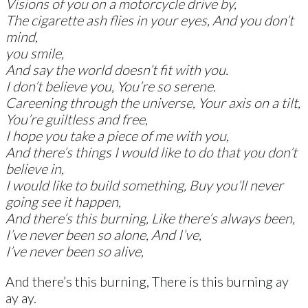
Visions of you on a motorcycle drive by,
The cigarette ash flies in your eyes, And you don’t
mind,
you smile,
And say the world doesn’t fit with you.
I don’t believe you, You’re so serene.
Careening through the universe, Your axis on a tilt,
You’re guiltless and free,
I hope you take a piece of me with you,
And there’s things I would like to do that you don’t
believe in,
I would like to build something, Buy you’ll never
going see it happen,
And there’s this burning, Like there’s always been,
I’ve never been so alone, And I’ve,
I’ve never been so alive,
And there’s this burning, There is this burning ay
ay ay.