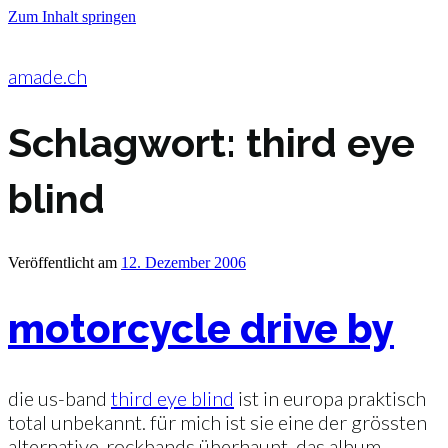
Zum Inhalt springen
amade.ch
Schlagwort:
third eye
blind
Veröffentlicht am
12. Dezember 2006
motorcycle drive by
die us-band
third eye blind
ist in europa praktisch
total unbekannt. für mich ist sie eine der grössten
alternative-rockbands überhaupt. das album,