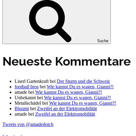
Suche
Neueste Kommentare
Liserl Gartenkraft
bei
Der Sturm und die Schweiz
football bros
bei
Wie kannst Du es wagen, Gianni?!
amade
bei
Wie kannst Du es wagen, Gianni?!
Unbekannt
bei
Wie kannst Du es wagen, Gianni?!
Metallschädel
bei
Wie kannst Du es wagen, Gianni?!
Bluumi
bei
Zweifel an der Elektromobilität
amade
bei
Zweifel an der Elektromobilität
Tweets von @amadedotch