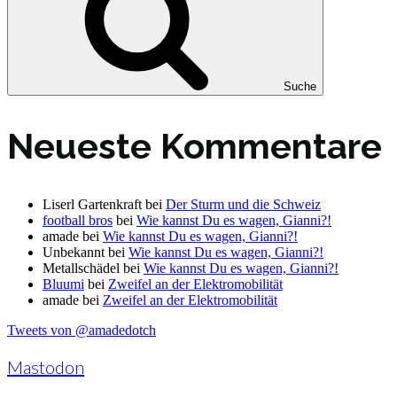
Suche
Neueste Kommentare
Liserl Gartenkraft
bei
Der Sturm und die Schweiz
football bros
bei
Wie kannst Du es wagen, Gianni?!
amade
bei
Wie kannst Du es wagen, Gianni?!
Unbekannt
bei
Wie kannst Du es wagen, Gianni?!
Metallschädel
bei
Wie kannst Du es wagen, Gianni?!
Bluumi
bei
Zweifel an der Elektromobilität
amade
bei
Zweifel an der Elektromobilität
Tweets von @amadedotch
Mastodon