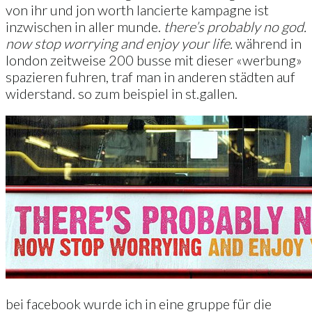
von ihr und jon worth lancierte kampagne ist
inzwischen in aller munde.
there’s probably no god.
now stop worrying and enjoy your life.
während in
london zeitweise 200 busse mit dieser «werbung»
spazieren fuhren, traf man in anderen städten auf
widerstand. so zum beispiel in st.gallen.
bei facebook wurde ich in eine gruppe für die