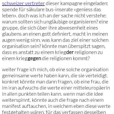
schweizer vertreter
dieser kampagne eingeladen:
spende für säkulare bus-inserate «geniess das
leben». doch was ich an der sache nicht verstehe:
warum sollten sich ungläubige organisieren? eine
gruppe, die sich über ihre abwesenheit eines
glaubens an einen gott definiert, macht in meinen
augen wenig sinn. was kann das ziel einer solchen
organisation sein? könnte man überspitzt sagen,
dass es anstatt zu einem krieg
der
religionen zu
einem krieg
gegen
die religionen kommt?
weiter frage ich mich, ob eine solche organisation
gemeinsame werte haben kann, die sie verteidigt.
konkret könnte man dann fragen, ob eine frau, die
im iran aufwuchs die werte einer mitteleuropäerin
in allen punkten teilen kann. wenn man die idee
weiterspinnt, könnte auch die frage nach einem
manifest auftauchen, in welchem eben diese werte
festgehalten wären. für das verfassen desselben