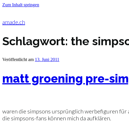
Zum Inhalt springen
amade.ch
Schlagwort:
the simps
Veröffentlicht am
13. Juni 2011
matt groening pre-si
waren die simpsons ursprünglich werbefiguren für ap
die simpsons-fans können mich da aufklären.