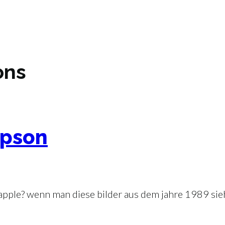
ons
mpson
ple? wenn man diese bilder aus dem jahre 1989 sieht,