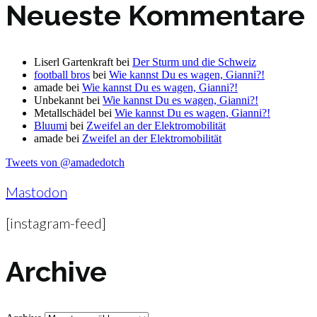
Neueste Kommentare
Liserl Gartenkraft
bei
Der Sturm und die Schweiz
football bros
bei
Wie kannst Du es wagen, Gianni?!
amade
bei
Wie kannst Du es wagen, Gianni?!
Unbekannt
bei
Wie kannst Du es wagen, Gianni?!
Metallschädel
bei
Wie kannst Du es wagen, Gianni?!
Bluumi
bei
Zweifel an der Elektromobilität
amade
bei
Zweifel an der Elektromobilität
Tweets von @amadedotch
Mastodon
[instagram-feed]
Archive