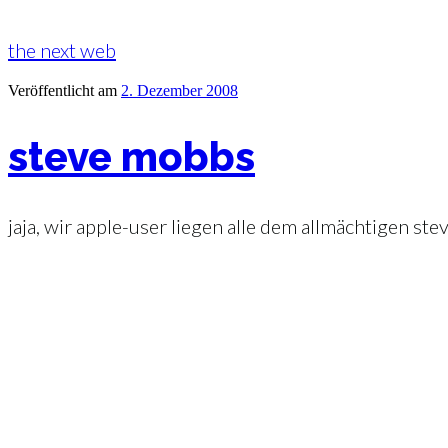
the next web
Veröffentlicht am
2. Dezember 2008
steve mobbs
jaja, wir apple-user liegen alle dem allmächtigen s