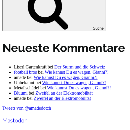
Suche
Neueste Kommentare
Liserl Gartenkraft
bei
Der Sturm und die Schweiz
football bros
bei
Wie kannst Du es wagen, Gianni?!
amade
bei
Wie kannst Du es wagen, Gianni?!
Unbekannt
bei
Wie kannst Du es wagen, Gianni?!
Metallschädel
bei
Wie kannst Du es wagen, Gianni?!
Bluumi
bei
Zweifel an der Elektromobilität
amade
bei
Zweifel an der Elektromobilität
Tweets von @amadedotch
Mastodon