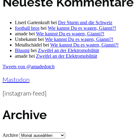
Neueste Kommentare
Liserl Gartenkraft
bei
Der Sturm und die Schweiz
football bros
bei
Wie kannst Du es wagen, Gianni?!
amade
bei
Wie kannst Du es wagen, Gianni?!
Unbekannt
bei
Wie kannst Du es wagen, Gianni?!
Metallschädel
bei
Wie kannst Du es wagen, Gianni?!
Bluumi
bei
Zweifel an der Elektromobilität
amade
bei
Zweifel an der Elektromobilität
Tweets von @amadedotch
Mastodon
[instagram-feed]
Archive
Archive