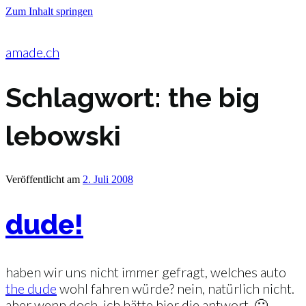
Zum Inhalt springen
amade.ch
Schlagwort:
the big
lebowski
Veröffentlicht am
2. Juli 2008
dude!
haben wir uns nicht immer gefragt, welches auto
the dude
wohl fahren würde? nein, natürlich nicht.
aber wenn doch, ich hätte hier die antwort. 🙂