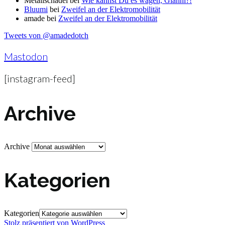
Metallschädel
bei
Wie kannst Du es wagen, Gianni?!
Bluumi
bei
Zweifel an der Elektromobilität
amade
bei
Zweifel an der Elektromobilität
Tweets von @amadedotch
Mastodon
[instagram-feed]
Archive
Archive
Kategorien
Kategorien
Stolz präsentiert von WordPress