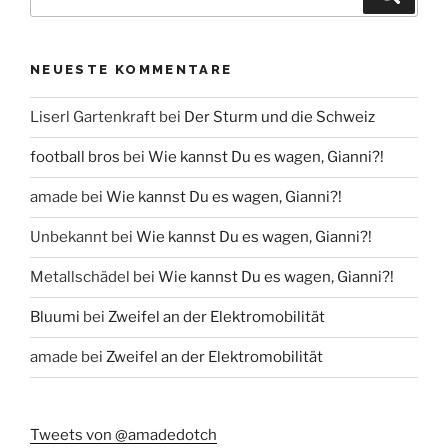
nach:
NEUESTE KOMMENTARE
Liserl Gartenkraft
bei
Der Sturm und die Schweiz
football bros
bei
Wie kannst Du es wagen, Gianni?!
amade
bei
Wie kannst Du es wagen, Gianni?!
Unbekannt
bei
Wie kannst Du es wagen, Gianni?!
Metallschädel
bei
Wie kannst Du es wagen, Gianni?!
Bluumi
bei
Zweifel an der Elektromobilität
amade
bei
Zweifel an der Elektromobilität
Tweets von @amadedotch