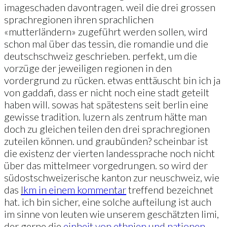
imageschaden davontragen. weil die drei grossen
sprachregionen ihren sprachlichen
«mutterländern» zugeführt werden sollen, wird
schon mal über das tessin, die romandie und die
deutschschweiz geschrieben. perfekt, um die
vorzüge der jeweiligen regionen in den
vordergrund zu rücken. etwas enttäuscht bin ich ja
von gaddafi, dass er nicht noch eine stadt geteilt
haben will. sowas hat spätestens seit berlin eine
gewisse tradition. luzern als zentrum hätte man
doch zu gleichen teilen den drei sprachregionen
zuteilen können. und graubünden? scheinbar ist
die existenz der vierten landessprache noch nicht
über das mittelmeer vorgedrungen. so wird der
südostschweizerische kanton zur neuschweiz, wie
das
lkm in einem kommentar
treffend bezeichnet
hat. ich bin sicher, eine solche aufteilung ist auch
im sinne von leuten wie unserem geschätzten limi,
der gerne die
einheit von ethnien und nationen