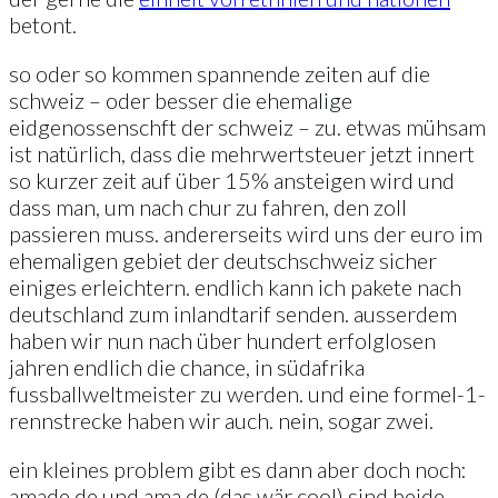
betont.
so oder so kommen spannende zeiten auf die
schweiz – oder besser die ehemalige
eidgenossenschft der schweiz – zu. etwas mühsam
ist natürlich, dass die mehrwertsteuer jetzt innert
so kurzer zeit auf über 15% ansteigen wird und
dass man, um nach chur zu fahren, den zoll
passieren muss. andererseits wird uns der euro im
ehemaligen gebiet der deutschschweiz sicher
einiges erleichtern. endlich kann ich pakete nach
deutschland zum inlandtarif senden. ausserdem
haben wir nun nach über hundert erfolglosen
jahren endlich die chance, in südafrika
fussballweltmeister zu werden. und eine formel-1-
rennstrecke haben wir auch. nein, sogar zwei.
ein kleines problem gibt es dann aber doch noch:
amade.de und ama.de (das wär cool) sind beide