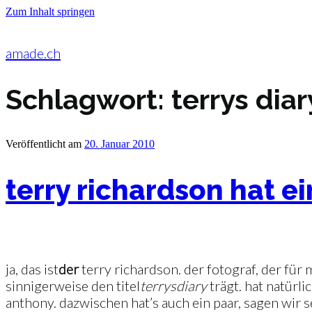
Zum Inhalt springen
amade.ch
Schlagwort:
terrys diar
Veröffentlicht am
20. Januar 2010
terry richardson hat e
ja, das ist
der
terry richardson. der fotograf, der für
sinnigerweise den titel
terrys
diary
trägt. hat natürli
anthony. dazwischen hat’s auch ein paar, sagen wir 