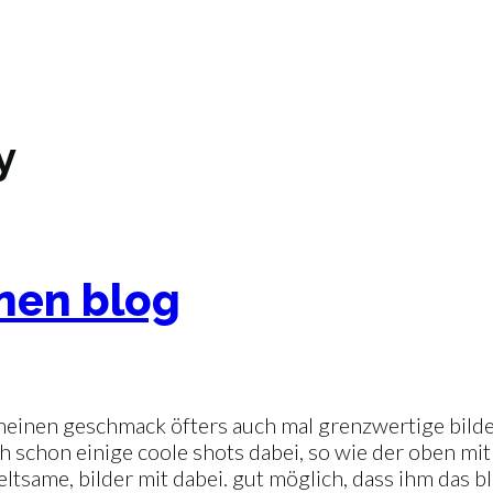
y
inen blog
 meinen geschmack öfters auch mal grenzwertige bilder
ch schon einige coole shots dabei, so wie der oben mit
seltsame, bilder mit dabei. gut möglich, dass ihm das