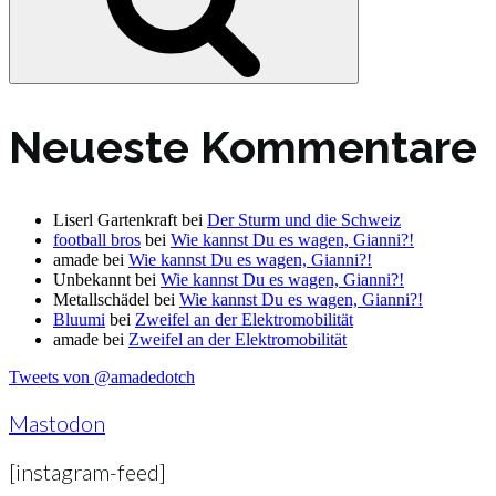
Neueste Kommentare
Liserl Gartenkraft
bei
Der Sturm und die Schweiz
football bros
bei
Wie kannst Du es wagen, Gianni?!
amade
bei
Wie kannst Du es wagen, Gianni?!
Unbekannt
bei
Wie kannst Du es wagen, Gianni?!
Metallschädel
bei
Wie kannst Du es wagen, Gianni?!
Bluumi
bei
Zweifel an der Elektromobilität
amade
bei
Zweifel an der Elektromobilität
Tweets von @amadedotch
Mastodon
[instagram-feed]