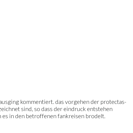
r) ausging kommentiert. das vorgehen der protectas-
eichnet sind, so dass der eindruck entstehen
n es in den betroffenen fankreisen brodelt.