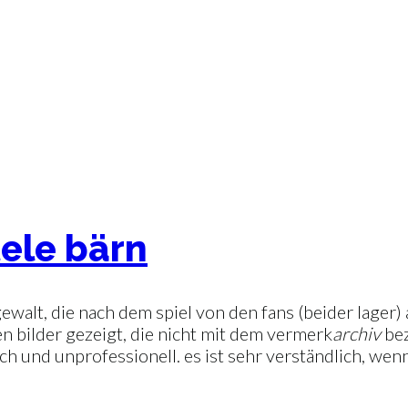
tele bärn
 gewalt, die nach dem spiel von den fans (beider lage
 bilder gezeigt, die nicht mit dem vermerk
archiv
bez
ch und unprofessionell. es ist sehr verständlich, wen