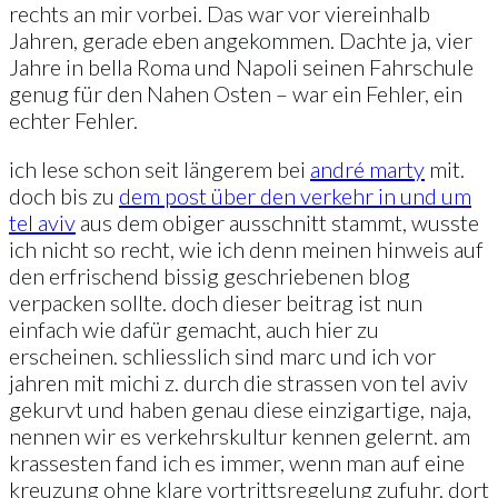
rechts an mir vorbei. Das war vor viereinhalb
Jahren, gerade eben angekommen. Dachte ja, vier
Jahre in bella Roma und Napoli seinen Fahrschule
genug für den Nahen Osten – war ein Fehler, ein
echter Fehler.
ich lese schon seit längerem bei
andré marty
mit.
doch bis zu
dem post über den verkehr in und um
tel aviv
aus dem obiger ausschnitt stammt, wusste
ich nicht so recht, wie ich denn meinen hinweis auf
den erfrischend bissig geschriebenen blog
verpacken sollte. doch dieser beitrag ist nun
einfach wie dafür gemacht, auch hier zu
erscheinen. schliesslich sind marc und ich vor
jahren mit michi z. durch die strassen von tel aviv
gekurvt und haben genau diese einzigartige, naja,
nennen wir es verkehrskultur kennen gelernt. am
krassesten fand ich es immer, wenn man auf eine
kreuzung ohne klare vortrittsregelung zufuhr. dort