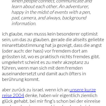
when people connect, communicate and
learn about each other. An adventurer,
happy in the midst of events with a pen,
pad, camera, and always, background
information.
ich glaube, man musss kein besonderer optimist
sein, um das zu glauben. gerade die allseits geliebte
minarettabstimmung hat ja gezeigt, dass die angst
(oder auch: der hass) vor fremdem dort am
grössten ist, wo es praktisch nichts fremdes gibt.
umgekehrt scheint es zu mehr akzeptanz zu
führen, wenn man sich mit dem fremden
auseinandersetzt und damit auch öfters in
berührung kommt.
aber zurück zu israel. wenn ich an
unsere kurze
reise 2004
denke, haben wir eigentlich ziemlich
glück gehabt. bei mir fing’s schon bei der einreise