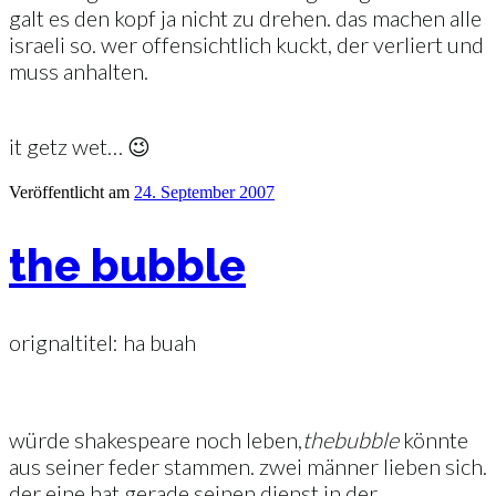
galt es den kopf ja nicht zu drehen. das machen alle
israeli so. wer offensichtlich kuckt, der verliert und
muss anhalten.
it getz wet… 😉
Veröffentlicht am
24. September 2007
the bubble
orignaltitel: ha buah
würde shakespeare noch leben,
the
bubble
könnte
aus seiner feder stammen. zwei männer lieben sich.
der eine hat gerade seinen dienst in der