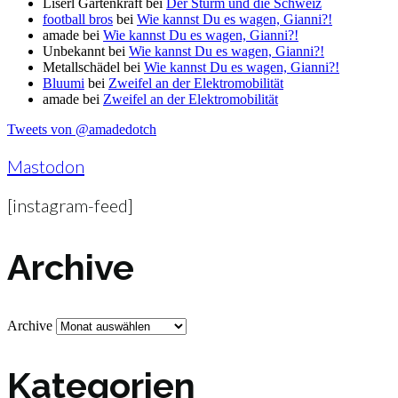
Liserl Gartenkraft
bei
Der Sturm und die Schweiz
football bros
bei
Wie kannst Du es wagen, Gianni?!
amade
bei
Wie kannst Du es wagen, Gianni?!
Unbekannt
bei
Wie kannst Du es wagen, Gianni?!
Metallschädel
bei
Wie kannst Du es wagen, Gianni?!
Bluumi
bei
Zweifel an der Elektromobilität
amade
bei
Zweifel an der Elektromobilität
Tweets von @amadedotch
Mastodon
[instagram-feed]
Archive
Archive
Kategorien