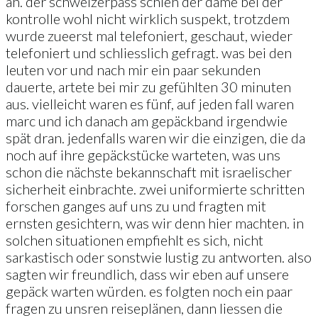
an. der schweizerpass schien der dame bei der
kontrolle wohl nicht wirklich suspekt, trotzdem
wurde zueerst mal telefoniert, geschaut, wieder
telefoniert und schliesslich gefragt. was bei den
leuten vor und nach mir ein paar sekunden
dauerte, artete bei mir zu gefühlten 30 minuten
aus. vielleicht waren es fünf, auf jeden fall waren
marc und ich danach am gepäckband irgendwie
spät dran. jedenfalls waren wir die einzigen, die da
noch auf ihre gepäckstücke warteten, was uns
schon die nächste bekannschaft mit israelischer
sicherheit einbrachte. zwei uniformierte schritten
forschen ganges auf uns zu und fragten mit
ernsten gesichtern, was wir denn hier machten. in
solchen situationen empfiehlt es sich, nicht
sarkastisch oder sonstwie lustig zu antworten. also
sagten wir freundlich, dass wir eben auf unsere
gepäck warten würden. es folgten noch ein paar
fragen zu unsren reiseplänen, dann liessen die