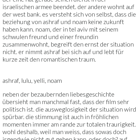
israelischen armee beendet. der andere wohnt auf
der west bank. es versteht sich von selbst, dass die
beziehung von ashraf und noam keine zukunft
haben kann. noam, der in tel aviv mit seinem
schwulen freund und einer freundin
zusammenwohnt, begreift den ernst der situation
nicht. er nimmt ashraf bei sich auf und lebt für
kurze zeit den romantischen traum.
ashraf, lulu, yelli, noam
neben der bezaubernden liebesgeschichte
übersieht man manchmal fast, dass der film sehr
politisch ist. die ausweglosigkeit der situation wird
spürbar. die stimmung ist auch in fröhlichen
momenten immer am rande zur totalen traurigkeit.
wohl deshalb, weil man weiss, dass sowas doch
irgendwie nicht gut gehen kann. oder doch? auf