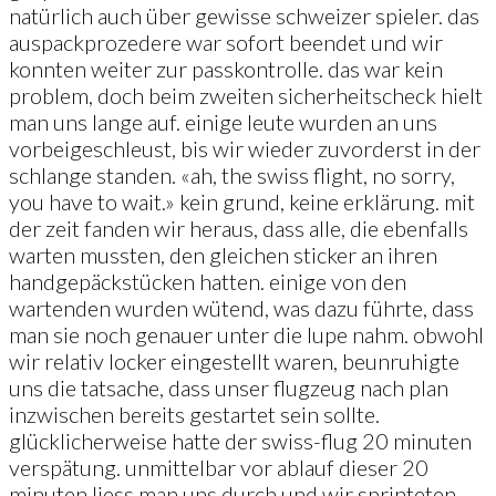
natürlich auch über gewisse schweizer spieler. das
auspackprozedere war sofort beendet und wir
konnten weiter zur passkontrolle. das war kein
problem, doch beim zweiten sicherheitscheck hielt
man uns lange auf. einige leute wurden an uns
vorbeigeschleust, bis wir wieder zuvorderst in der
schlange standen. «ah, the swiss flight, no sorry,
you have to wait.» kein grund, keine erklärung. mit
der zeit fanden wir heraus, dass alle, die ebenfalls
warten mussten, den gleichen sticker an ihren
handgepäckstücken hatten. einige von den
wartenden wurden wütend, was dazu führte, dass
man sie noch genauer unter die lupe nahm. obwohl
wir relativ locker eingestellt waren, beunruhigte
uns die tatsache, dass unser flugzeug nach plan
inzwischen bereits gestartet sein sollte.
glücklicherweise hatte der swiss-flug 20 minuten
verspätung. unmittelbar vor ablauf dieser 20
minuten liess man uns durch und wir sprinteten