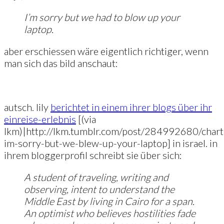
I’m sorry but we had to blow up your
laptop.
aber erschiessen wäre eigentlich richtiger, wenn
man sich das bild anschaut:
autsch. lily
berichtet in einem ihrer blogs über ihr
einreise-erlebnis
[(via
lkm)|http://lkm.tumblr.com/post/284992680/chart
im-sorry-but-we-blew-up-your-laptop] in israel. in
ihrem bloggerprofil schreibt sie über sich:
A student of traveling, writing and
observing, intent to understand the
Middle East by living in Cairo for a span.
An optimist who believes hostilities fade