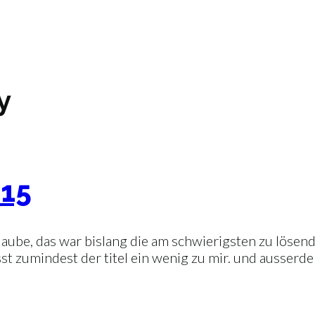
y
 15
 glaube, das war bislang die am schwierigsten zu lösend
t zumindest der titel ein wenig zu mir. und ausserdem