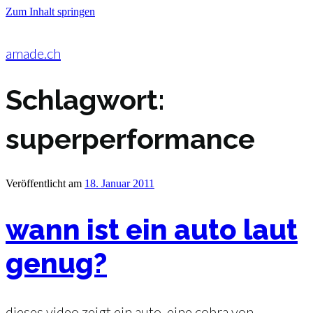
Zum Inhalt springen
amade.ch
Schlagwort:
superperformance
Veröffentlicht am
18. Januar 2011
wann ist ein auto laut
genug?
dieses video zeigt ein auto, eine cobra von