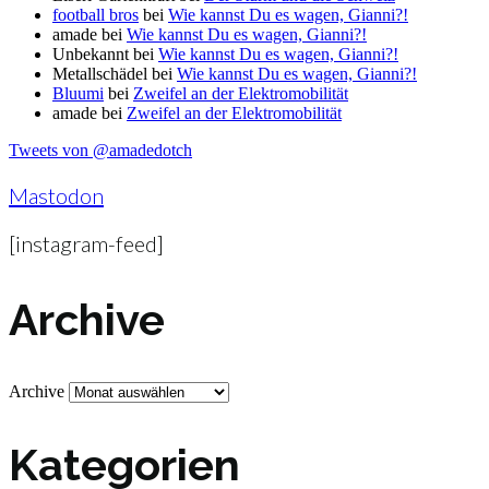
football bros
bei
Wie kannst Du es wagen, Gianni?!
amade
bei
Wie kannst Du es wagen, Gianni?!
Unbekannt
bei
Wie kannst Du es wagen, Gianni?!
Metallschädel
bei
Wie kannst Du es wagen, Gianni?!
Bluumi
bei
Zweifel an der Elektromobilität
amade
bei
Zweifel an der Elektromobilität
Tweets von @amadedotch
Mastodon
[instagram-feed]
Archive
Archive
Kategorien