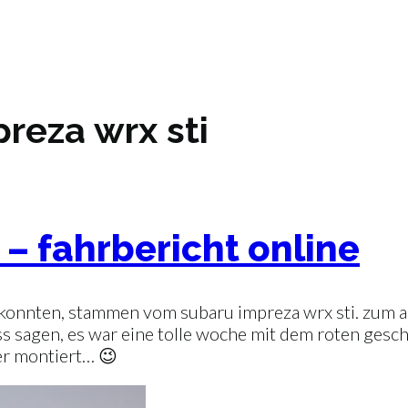
reza wrx sti
 – fahrbericht online
n konnten, stammen vom subaru impreza wrx sti. zum a
s sagen, es war eine tolle woche mit dem roten gesch
der montiert… 😉