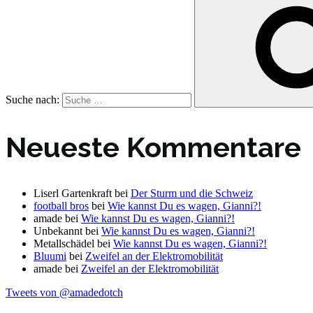
Suche nach:
Neueste Kommentare
Liserl Gartenkraft
bei
Der Sturm und die Schweiz
football bros
bei
Wie kannst Du es wagen, Gianni?!
amade
bei
Wie kannst Du es wagen, Gianni?!
Unbekannt
bei
Wie kannst Du es wagen, Gianni?!
Metallschädel
bei
Wie kannst Du es wagen, Gianni?!
Bluumi
bei
Zweifel an der Elektromobilität
amade
bei
Zweifel an der Elektromobilität
Tweets von @amadedotch