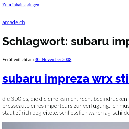
Zum Inhalt springen
amade.ch
Schlagwort:
subaru imp
Veröffentlicht am
30. November 2008
subaru impreza wrx sti
die 300 ps, die die eine ks nicht recht beeindrucke
presseauto eines importeurs zur verfügung. ich mus
stadt zürich begleitete. schliesslich waren ag-schil