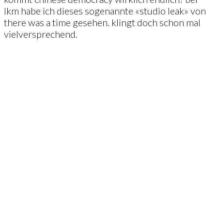
lkm habe ich dieses sogenannte «studio leak» von
there was a time gesehen. klingt doch schon mal
vielversprechend.