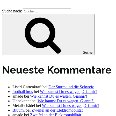
Suche nach:
Suche
Neueste Kommentare
Liserl Gartenkraft
bei
Der Sturm und die Schweiz
football bros
bei
Wie kannst Du es wagen, Gianni?!
amade
bei
Wie kannst Du es wagen, Gianni?!
Unbekannt
bei
Wie kannst Du es wagen, Gianni?!
Metallschädel
bei
Wie kannst Du es wagen, Gianni?!
Bluumi
bei
Zweifel an der Elektromobilität
amade
bei
Zweifel an der Elektromobilität