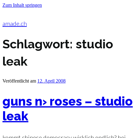
Zum Inhalt springen
amade.ch
Schlagwort:
studio
leak
Veröffentlicht am
12. April 2008
guns n› roses – studio
leak
kommt chinese democracy wirklich endlich? bei