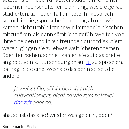
luzerner hochschule. keine ahnung, was sie genau
studierten, auf jeden fall driftete ihr gespräch
schnell in die gspürschmi-richtung ab und wir
kamen nicht umhin irgendwie immer ein bisschen
mitzuhören. als dann sämtliche gefühlswelten von
ihnen beiden und ihren freunden durchdiskutiert
waren, gingen sie zu etwas weltlicheren themen
über. fernsehen. schnell kamen sie auf das breite
angebot von kultursendungen auf
sf
zu sprechen.
da fragte die eine, weshalb das denn so sei. die
andere:
ja weisst Du, sf ist eben staatlich
subventioniert, nicht so wie zum beispiel
das zdf
oder so.
aha, so ist das also! wieder was gelernt, oder?
Suche nach: