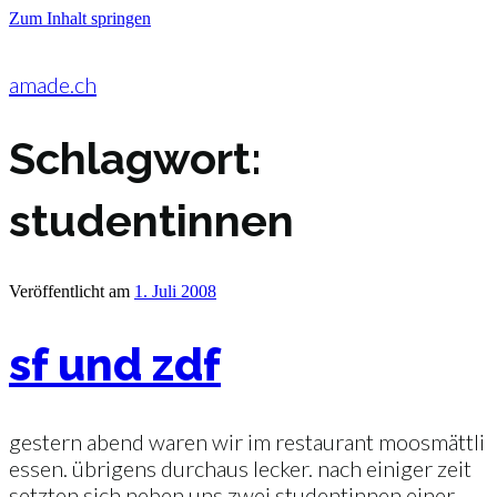
Zum Inhalt springen
amade.ch
Schlagwort:
studentinnen
Veröffentlicht am
1. Juli 2008
sf und zdf
gestern abend waren wir im restaurant moosmättli
essen. übrigens durchaus lecker. nach einiger zeit
setzten sich neben uns zwei studentinnen einer