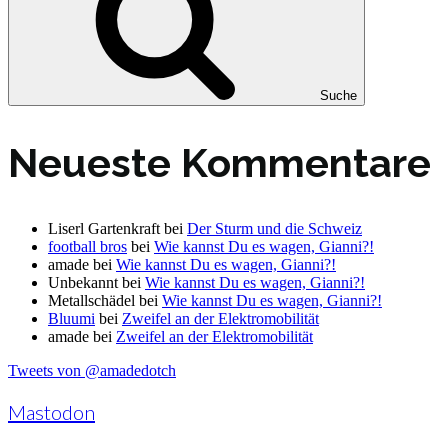
Suche
Neueste Kommentare
Liserl Gartenkraft
bei
Der Sturm und die Schweiz
football bros
bei
Wie kannst Du es wagen, Gianni?!
amade
bei
Wie kannst Du es wagen, Gianni?!
Unbekannt
bei
Wie kannst Du es wagen, Gianni?!
Metallschädel
bei
Wie kannst Du es wagen, Gianni?!
Bluumi
bei
Zweifel an der Elektromobilität
amade
bei
Zweifel an der Elektromobilität
Tweets von @amadedotch
Mastodon