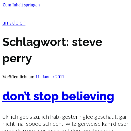
Zum Inhalt springen
amade.ch
Schlagwort:
steve
perry
Veröffentlicht am
11. Januar 2011
don’t stop believing
ok, ich geb’s zu, ich hab› gestern glee geschaut. gar
nicht mal soooo schlecht. witzigerweise kam dieser
song drin vor, der mich seit dem wochenende