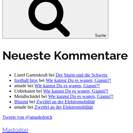
Suche
Neueste Kommentare
Liserl Gartenkraft
bei
Der Sturm und die Schweiz
football bros
bei
Wie kannst Du es wagen, Gianni?!
amade
bei
Wie kannst Du es wagen, Gianni?!
Unbekannt
bei
Wie kannst Du es wagen, Gianni?!
Metallschädel
bei
Wie kannst Du es wagen, Gianni?!
Bluumi
bei
Zweifel an der Elektromobilität
amade
bei
Zweifel an der Elektromobilität
Tweets von @amadedotch
Mastodon