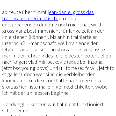
ab heute übernimmt
jean-daniel gross das
traineramt interimistisch.
da er die
entsprechenden diplome noch nicht hat, wird
gross ganz bestimmt nicht für lange zeit an der
linie stehen (können). bis anhin trainierte er
luzerns u21-mannschaft. weil man ende der
letzten saison so sehr an sforza hing, verpasste
man in der führung des fcl die besten potentiellen
nachfolger: vladimir petkovic (ex ac bellinzona,
jetzt bsc young boys) und uli forte (ex fc wil, jetzt fc
st.gallen). doch wer sind die verbleibenden
kandidaten für die dauerhafte nachfolge ciriaco
sforzas? ich liste mal einige möglichkeiten, wobei
ich mit der unliebsten beginne.
– andy egli – kennen wir, hat nicht funktioniert.
schönredner.