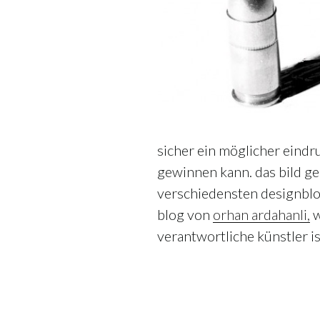
sicher ein möglicher eind
gewinnen kann. das bild g
verschiedensten designblog
blog von
orhan ardahanli,
w
verantwortliche künstler is