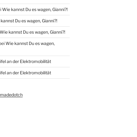
i
Wie kannst Du es wagen, Gianni?!
kannst Du es wagen, Gianni?!
Wie kannst Du es wagen, Gianni?!
bei
Wie kannst Du es wagen,
fel an der Elektromobilität
fel an der Elektromobilität
amadedotch