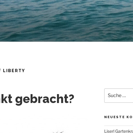
F LIBERTY
Suche
kt gebracht?
nach:
NEUESTE K
Liserl Gartenkr