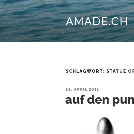
Zum
Inhalt
AMADE.CH
springen
SCHLAGWORT:
STATUE O
VERÖFFENTLICHT
16. APRIL 2011
AM
auf den pun