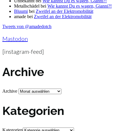
Unbekannt
bei
Wie kannst Du es wagen, Gianni?!
Metallschädel
bei
Wie kannst Du es wagen, Gianni?!
Bluumi
bei
Zweifel an der Elektromobilität
amade
bei
Zweifel an der Elektromobilität
Tweets von @amadedotch
Mastodon
[instagram-feed]
Archive
Archive
Kategorien
Kategorien