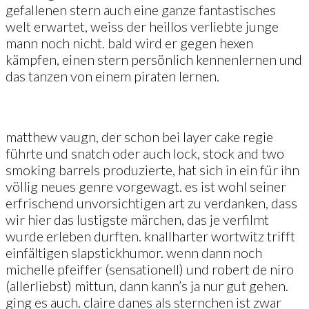
gefallenen stern auch eine ganze fantastisches
welt erwartet, weiss der heillos verliebte junge
mann noch nicht. bald wird er gegen hexen
kämpfen, einen stern persönlich kennenlernen und
das tanzen von einem piraten lernen.
matthew vaugn, der schon bei layer cake regie
führte und snatch oder auch lock, stock and two
smoking barrels produzierte, hat sich in ein für ihn
völlig neues genre vorgewagt. es ist wohl seiner
erfrischend unvorsichtigen art zu verdanken, dass
wir hier das lustigste märchen, das je verfilmt
wurde erleben durften. knallharter wortwitz trifft
einfältigen slapstickhumor. wenn dann noch
michelle pfeiffer (sensationell) und robert de niro
(allerliebst) mittun, dann kann’s ja nur gut gehen.
ging es auch. claire danes als sternchen ist zwar