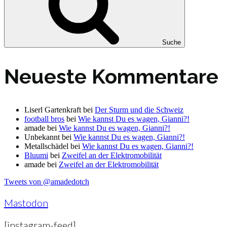
Suche
Neueste Kommentare
Liserl Gartenkraft
bei
Der Sturm und die Schweiz
football bros
bei
Wie kannst Du es wagen, Gianni?!
amade
bei
Wie kannst Du es wagen, Gianni?!
Unbekannt
bei
Wie kannst Du es wagen, Gianni?!
Metallschädel
bei
Wie kannst Du es wagen, Gianni?!
Bluumi
bei
Zweifel an der Elektromobilität
amade
bei
Zweifel an der Elektromobilität
Tweets von @amadedotch
Mastodon
[instagram-feed]