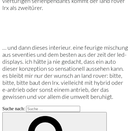
viertürigen serienpendants kommt der land rover
lrx als zweitürer.
… und dann dieses interieur. eine feurige mischung
aus seventies und dem besten aus der zeit der led-
displays. ich hätte ja nie gedacht, dass ein auto
dieser konzeption so sensationell aussehen kann.
es bleibt mir nur der wunsch an land rover: bitte,
bitte, bitte baut den lrx. vielleicht mit hybrid oder
e-antrieb oder sonst einem antrieb, der das
gewissen und vor allem die umwelt beruhigt.
Suche nach: