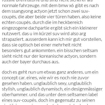
normale fahrzeuge. mit dem bmw x6 gibt es nach
dem ssangyong actyon jetzt schon zwei suv-
coupés, die aber beide vier türen haben. also keine
echten coupés. durch die im heckbereich
eingezogene dachpartie ergibt sich ein kleinerer
nutzwert. das u im kürzel suv wird also arg
strapaziert. ausserdem kann ich mir gut vorstellen,
dass sie optisch bei einer mehrheit nicht
besonders gut ankommten. ein bisschen seltsam
sieht nicht nur der koreanische actyon, sondern
auch der bayer durchaus aus.
doch es geht nun um etwas ganz anderes. um ein
concept car. eines, wie wir es noch nie zuvor
gesehen haben. unglaublich sexy, unglaublich
stylish, unglaublich dynamisch, ein designmässiger
oberhammer. und das unter dem seltsamen label
eines suv-coupés. doch im gegensatz zu seinen