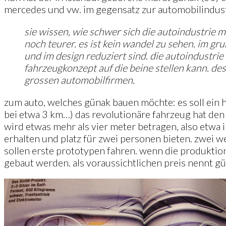
mercedes und vw. im gegensatz zur automobilindustr
sie wissen, wie schwer sich die autoindustrie m
noch teurer. es ist kein wandel zu sehen. im g
und im design reduziert sind. die autoindustrie
fahrzeugkonzept auf die beine stellen kann. d
grossen automobilfirmen.
zum auto, welches günak bauen möchte: es soll ein h
bei etwa 3 km…) das revolutionäre fahrzeug hat den 
wird etwas mehr als vier meter betragen, also etwa 
erhalten und platz für zwei personen bieten. zwei we
sollen erste prototypen fahren. wenn die produktio
gebaut werden. als voraussichtlichen preis nennt g