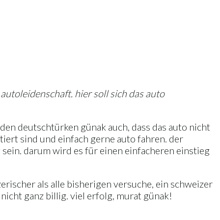
utoleidenschaft. hier soll sich das auto
r den deutschtürken günak auch, dass das auto nicht
iert sind und einfach gerne auto fahren. der
 sein. darum wird es für einen einfacheren einstieg
erischer als alle bisherigen versuche, ein schweizer
cht ganz billig. viel erfolg, murat günak!