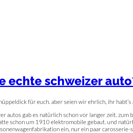
te echte schweizer auto
ppeldick für euch. aber seien wir ehrlich, ihr habt’s
zer autos gab es natürlich schon vor langer zeit. zum 
atte schon um 1910 elektromobile gebaut. und natürlic
sonenwagenfabrikation ein, nur ein paar carosserie-s