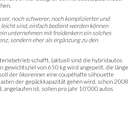
ehen.
össer, noch schwerer, noch komplizierter und
 leicht sind, einfach bedient werden können
r ein unternehmen mit freidenkern ein solches
enz, sondern eher als ergänzung zu den
riebetrieb schafft. (aktuell sind die hybridautos
n gewichtsziel von 650 kg wird angepeilt. die länge
soll der ökorenner eine coupéhafte silhouette
zu lasten der gepäckkapazität gehen wird. schon 2008
 angelaufen ist, sollen pro jahr 10’000 autos