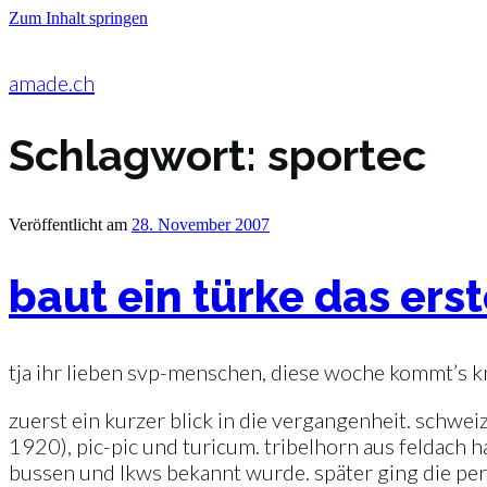
Zum Inhalt springen
amade.ch
Schlagwort:
sportec
Veröffentlicht am
28. November 2007
baut ein türke das ers
tja ihr lieben svp-menschen, diese woche kommt’s knü
zuerst ein kurzer blick in die vergangenheit. schwei
1920), pic-pic und turicum. tribelhorn aus feldach h
bussen und lkws bekannt wurde. später ging die per