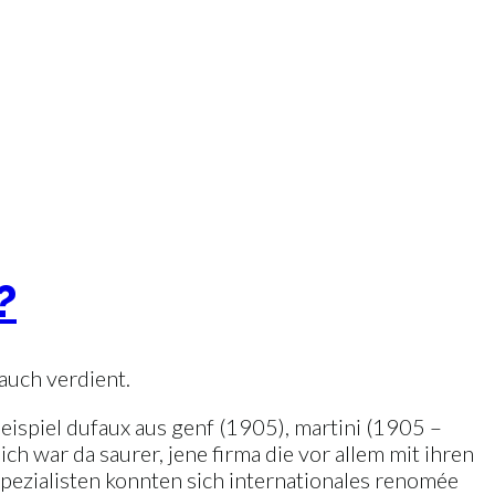
?
 auch verdient.
beispiel dufaux aus genf (1905), martini (1905 –
h war da saurer, jene firma die vor allem mit ihren
pezialisten konnten sich internationales renomée