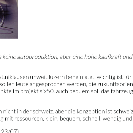
 keine autoproduktion, aber eine hohe kaufkraft und a
 st.niklausen unweit luzern beheimatet. wichtig ist fü
sollen leute angesprochen werden, die zukunftsorient
nkte im projekt six50. auch bequem soll das fahrzeug
 nicht in der schweiz. aber die konzeption ist schweiz
mit ressourcen, klein, bequem, schnell, wendig und ni
t 23/07)