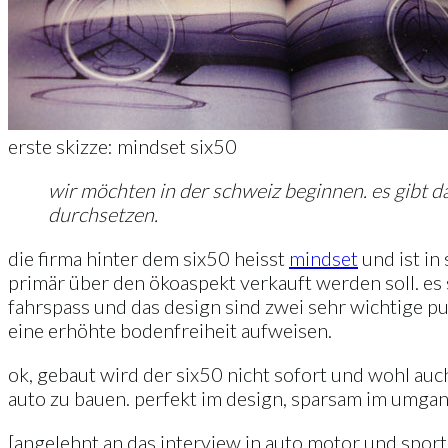
erste skizze: mindset six50
wir möchten in der schweiz beginnen. es gibt da
durchsetzen.
die firma hinter dem six50 heisst
mindset
und ist in
primär über den ökoaspekt verkauft werden soll. es 
fahrspass und das design sind zwei sehr wichtige pu
eine erhöhte bodenfreiheit aufweisen.
ok, gebaut wird der six50 nicht sofort und wohl auch
auto zu bauen. perfekt im design, sparsam im umgang 
[angelehnt an das interview in auto motor und spor