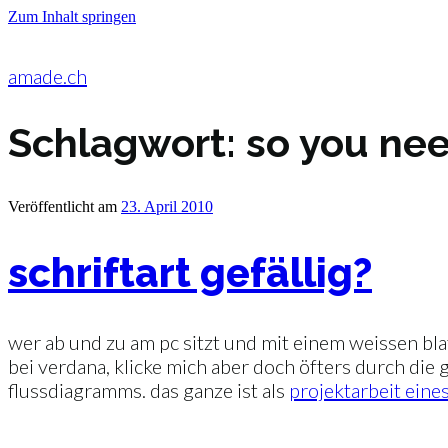
Zum Inhalt springen
amade.ch
Schlagwort:
so you ne
Veröffentlicht am
23. April 2010
schriftart gefällig?
wer ab und zu am pc sitzt und mit einem weissen blat
bei verdana, klicke mich aber doch öfters durch die g
flussdiagramms. das ganze ist als
projektarbeit eine