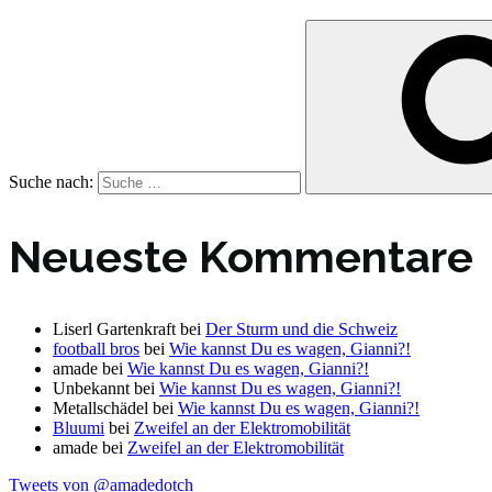
Suche nach:
Neueste Kommentare
Liserl Gartenkraft
bei
Der Sturm und die Schweiz
football bros
bei
Wie kannst Du es wagen, Gianni?!
amade
bei
Wie kannst Du es wagen, Gianni?!
Unbekannt
bei
Wie kannst Du es wagen, Gianni?!
Metallschädel
bei
Wie kannst Du es wagen, Gianni?!
Bluumi
bei
Zweifel an der Elektromobilität
amade
bei
Zweifel an der Elektromobilität
Tweets von @amadedotch