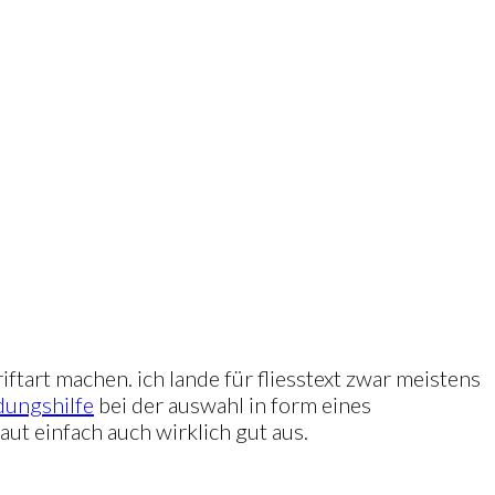
ftart machen. ich lande für fliesstext zwar meistens
idungshilfe
bei der auswahl in form eines
ut einfach auch wirklich gut aus.