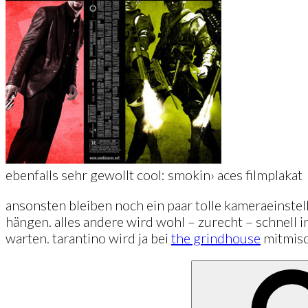
ebenfalls sehr gewollt cool: smokin› aces filmplakat
ansonsten bleiben noch ein paar tolle kameraeinste
hängen. alles andere wird wohl – zurecht – schnell i
warten. tarantino wird ja bei
the grindhouse
mitmis