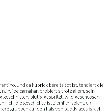
antino. und da kubrick bereits tot ist, tendiert die
 nun, joe carnahan probiert’s trotz allem. sein
g geschnitten, blutig gespritzt, wild geschossen,
hrlich, die geschichte ist ziemlich seicht. ein
rere gruppen auf den hals von buddy aces israel