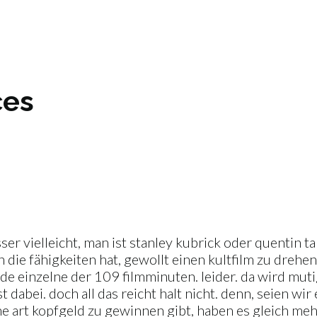
ces
ser vielleicht, man ist stanley kubrick oder quentin tar
ie fähigkeiten hat, gewollt einen kultfilm zu drehen.
de einzelne der 109 filmminuten. leider. da wird muti
abei. doch all das reicht halt nicht. denn, seien wir e
e art kopfgeld zu gewinnen gibt, haben es gleich meh