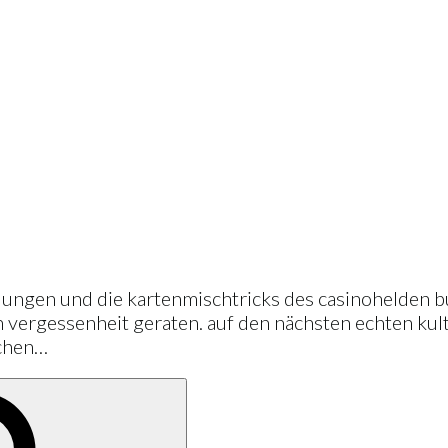
llungen und die kartenmischtricks des casinohelden b
n vergessenheit geraten. auf den nächsten echten kult
chen…