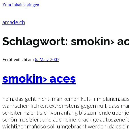
Zum Inhalt springen
amade.ch
Schlagwort:
smokin› a
Veröffentlicht am
6. März 2007
smokin› aces
nein, das geht nicht. man keinen kult-film planen. aus
wahrscheinlichkeit extremstens gegen null, dass man d
scheitern zieht sich von anfang bis zum ende über je
schön musiziert und auch eine knackige autoszene ist d
wichtiger mafioso soll umgebracht werden. da es ein