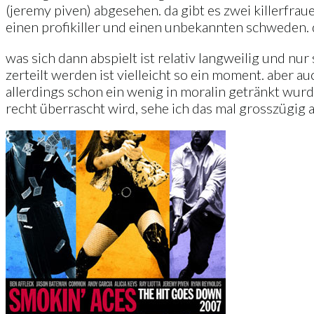
(jeremy piven) abgesehen. da gibt es zwei killerfraue
einen profikiller und einen unbekannten schweden. d
was sich dann abspielt ist relativ langweilig und nu
zerteilt werden ist vielleicht so ein moment. aber a
allerdings schon ein wenig in moralin getränkt wurd
recht überrascht wird, sehe ich das mal grosszügig a