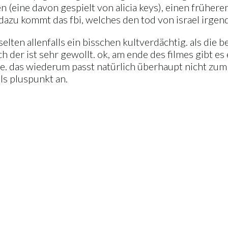
n (eine davon gespielt von alicia keys), einen früheren
azu kommt das fbi, welches den tod von israel irgend
r selten allenfalls ein bisschen kultverdächtig. als d
uch der ist sehr gewollt. ok, am ende des filmes gibt
e. das wiederum passt natürlich überhaupt nicht zum 
ls pluspunkt an.