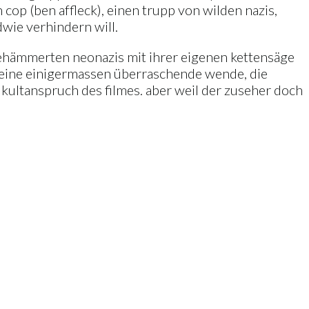
 cop (ben affleck), einen trupp von wilden nazis,
wie verhindern will.
ie behämmerten neonazis mit ihrer eigenen kettensäge
 es eine einigermassen überraschende wende, die
kultanspruch des filmes. aber weil der zuseher doch