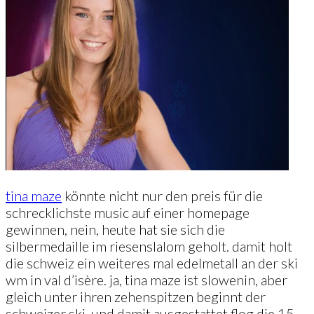
tina maze
könnte nicht nur den preis für die
schrecklichste music auf einer homepage
gewinnen, nein, heute hat sie sich die
silbermedaille im riesenslalom geholt. damit holt
die schweiz ein weiteres mal edelmetall an der ski
wm in val d’isère. ja, tina maze ist slowenin, aber
gleich unter ihren zehenspitzen beginnt der
schweizer ski. und damit ausgestattet flog die 15.