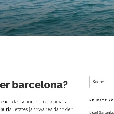
Suche
r barcelona?
nach:
te ich das schon einmal. damals
NEUESTE K
 auris. letztes jahr war es dann
der
Liserl Gartenkr