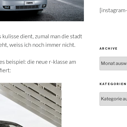
[instagram
kulisse dient, zumal man die stadt
ieht, weiss ich noch immer nicht.
ARCHIVE
Archive
es beispiel: die neue r-klasse am
iert:
KATEGORIEN
Kategorien