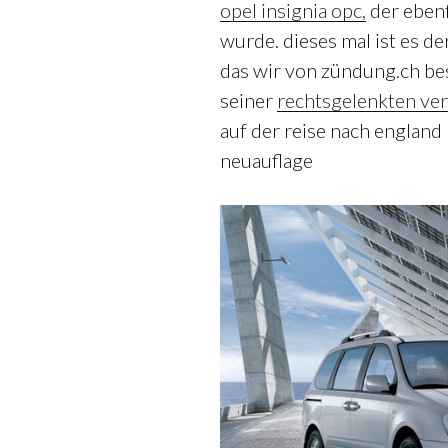
opel insignia opc,
der ebenf
wurde. dieses mal ist es der
das wir von zündung.ch be
seiner
rechtsgelenkten ver
auf der reise nach england b
neuauflage