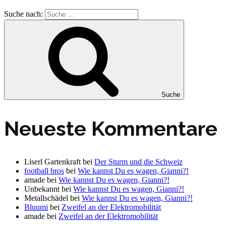
Suche nach:
Suche
Neueste Kommentare
Liserl Gartenkraft
bei
Der Sturm und die Schweiz
football bros
bei
Wie kannst Du es wagen, Gianni?!
amade
bei
Wie kannst Du es wagen, Gianni?!
Unbekannt
bei
Wie kannst Du es wagen, Gianni?!
Metallschädel
bei
Wie kannst Du es wagen, Gianni?!
Bluumi
bei
Zweifel an der Elektromobilität
amade
bei
Zweifel an der Elektromobilität