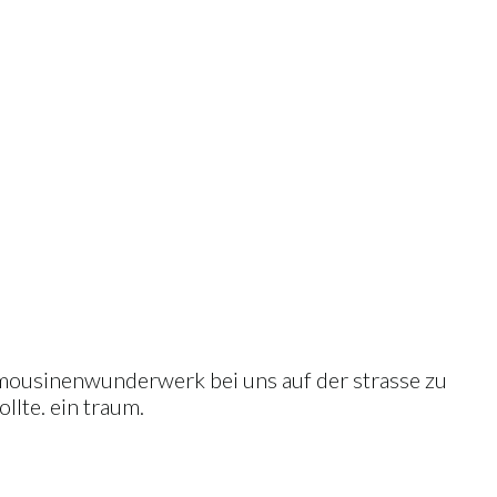
mousinenwunderwerk bei uns auf der strasse zu
llte. ein traum.