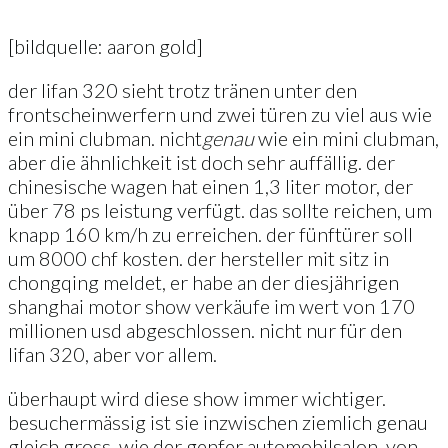
[bildquelle: aaron gold]
der lifan 320 sieht trotz tränen unter den
frontscheinwerfern und zwei türen zu viel aus wie
ein mini clubman. nicht
genau
wie ein mini clubman,
aber die ähnlichkeit ist doch sehr auffällig. der
chinesische wagen hat einen 1,3 liter motor, der
über 78 ps leistung verfügt. das sollte reichen, um
knapp 160 km/h zu erreichen. der fünftürer soll
um 8000 chf kosten. der hersteller mit sitz in
chongqing meldet, er habe an der diesjährigen
shanghai motor show verkäufe im wert von 170
millionen usd abgeschlossen. nicht nur für den
lifan 320, aber vor allem.
überhaupt wird diese show immer wichtiger.
besuchermässig ist sie inzwischen ziemlich genau
gleich gross, wie der genfer automobilsalon. von