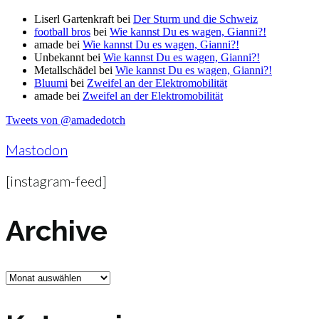
Liserl Gartenkraft
bei
Der Sturm und die Schweiz
football bros
bei
Wie kannst Du es wagen, Gianni?!
amade
bei
Wie kannst Du es wagen, Gianni?!
Unbekannt
bei
Wie kannst Du es wagen, Gianni?!
Metallschädel
bei
Wie kannst Du es wagen, Gianni?!
Bluumi
bei
Zweifel an der Elektromobilität
amade
bei
Zweifel an der Elektromobilität
Tweets von @amadedotch
Mastodon
[instagram-feed]
Archive
Archive