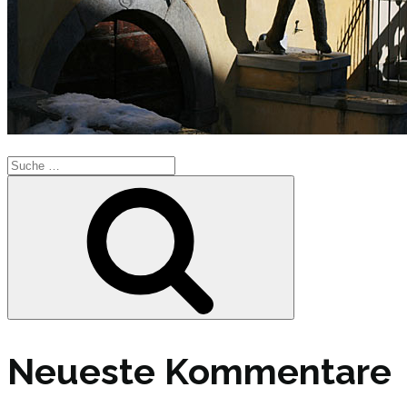
Suche
nach:
Suche
Neueste Kommentare